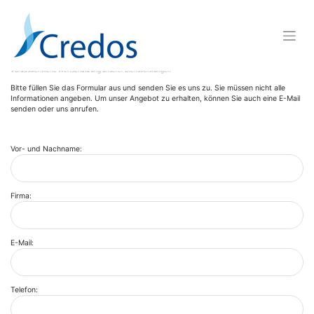
Skip
to
content
Rechner
Voraussichtliche Wertschätzung unserer Dienstleistungen
Bitte füllen Sie das Formular aus und senden Sie es uns zu. Sie müssen nicht alle
Informationen angeben. Um unser Angebot zu erhalten, können Sie auch eine E-Mail
senden oder uns anrufen.
Vor- und Nachname:
Firma:
E-Mail:
Telefon: