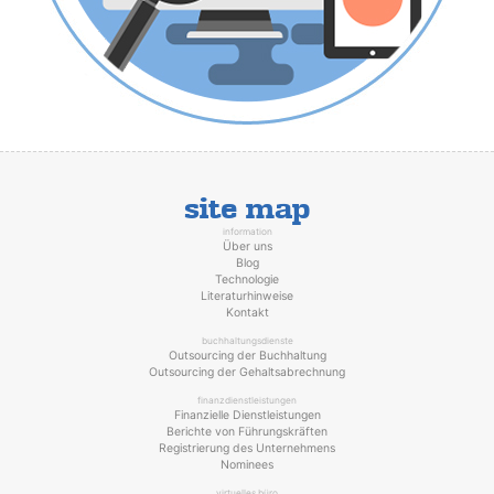
site map
information
Über uns
Blog
Technologie
Literaturhinweise
Kontakt
buchhaltungsdienste
Outsourcing der Buchhaltung
Outsourcing der Gehaltsabrechnung
finanzdienstleistungen
Finanzielle Dienstleistungen
Berichte von Führungskräften
Registrierung des Unternehmens
Nominees
virtuelles büro