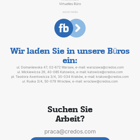
Virtuelles Büro
social media
Wir laden Sie in unsere Büros
ein:
ul. Domaniewska 47, 02-672 Warsaw, e-mail: warszawa@credos.com
ul. Mickiewicza 29, 40-085 Katowice, e-mail: katowice@credos.com
pl. Teodora Axentowicza 3/4, 30-034 Kraków, e-mail: krakow@credos.com
ul. Ruska 3/4, 50-079 Wrocław, e-mail: wroclaw@credos.com
Suchen Sie
Arbeit?
praca@credos.com