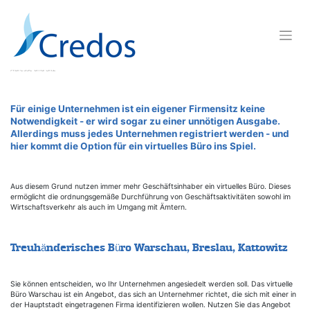
Skip
to
content
Virtuelles Büro
Adresse und Sitz
Für einige Unternehmen ist ein eigener Firmensitz keine
Notwendigkeit - er wird sogar zu einer unnötigen Ausgabe.
Allerdings muss jedes Unternehmen registriert werden - und
hier kommt die Option für ein virtuelles Büro ins Spiel.
Aus diesem Grund nutzen immer mehr Geschäftsinhaber ein virtuelles Büro. Dieses
ermöglicht die ordnungsgemäße Durchführung von Geschäftsaktivitäten sowohl im
Wirtschaftsverkehr als auch im Umgang mit Ämtern.
Treuhänderisches Büro Warschau, Breslau, Kattowitz
Sie können entscheiden, wo Ihr Unternehmen angesiedelt werden soll. Das virtuelle
Büro Warschau ist ein Angebot, das sich an Unternehmer richtet, die sich mit einer in
der Hauptstadt eingetragenen Firma identifizieren wollen. Nutzen Sie das Angebot