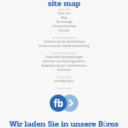
site map
information
Über uns
Blog
Technologie
Literaturhinweise
Kontakt
buchhaltungsdienste
Outsourcing der Buchhaltung
Outsourcing der Gehaltsabrechnung
finanzdienstleistungen
Finanzielle Dienstleistungen
Berichte von Führungskräften
Registrierung des Unternehmens
Nominees
virtuelles büro
Virtuelles Büro
social media
Wir laden Sie in unsere Büros