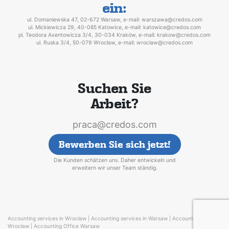
ein:
ul. Domaniewska 47, 02-672 Warsaw, e-mail: warszawa@credos.com
ul. Mickiewicza 29, 40-085 Katowice, e-mail: katowice@credos.com
pl. Teodora Axentowicza 3/4, 30-034 Kraków, e-mail: krakow@credos.com
ul. Ruska 3/4, 50-079 Wrocław, e-mail: wroclaw@credos.com
Suchen Sie
Arbeit?
praca@credos.com
Bewerben Sie sich jetzt!
Die Kunden schätzen uns. Daher entwickeln und
erweitern wir unser Team ständig.
Accounting services in Wrocław |
Accounting services in Warsaw |
Accounting Office
Wrocław |
Accounting Office Warsaw